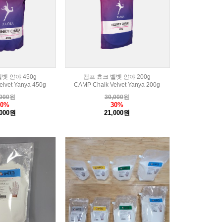
벳 얀야 450g
캠프 쵸크 벨벳 얀야 200g
lvet Yanya 450g
CAMP Chalk Velvet Yanya 200g
000
원
30,000
원
30%
30%
,000원
21,000원