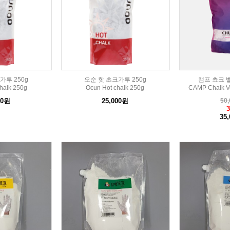
가루 250g
오순 핫 초크가루 250g
캠프 쵸크 벨
halk 250g
Ocun Hot chalk 250g
CAMP Chalk Ve
00원
25,000원
50,
35