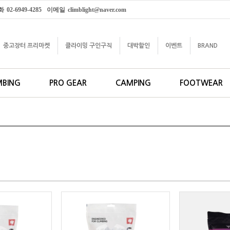
화
02-6949-4285
이메일
climblight@naver.com
중고장터 프리마켓
클라이밍 구인구직
대박할인
이벤트
BRAND
MBING
PRO GEAR
CAMPING
FOOTWEAR