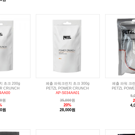
 초크 200g
페츨 파워크런치 초크 300g
페츨 파워 크런
ER CRUNCH
PETZL POWER CRUNCH
PETZL POWE
4AA00
AP-S034AA01
5,
00
원
35,000
원
%
20%
4,
00원
28,000원