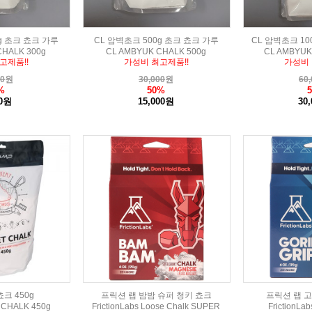
g 초크 쵸크 가루
CL 암벽초크 500g 초크 쵸크 가루
CL 암벽초크 10
CHALK 300g
CL AMBYUK CHALK 500g
CL AMBYUK
고제품!!
가성비 최고제품!!
가성비 
00
원
30,000
원
60,
%
50%
00원
15,000원
30
크 450g
프릭션 랩 밤밤 슈퍼 청키 쵸크
프릭션 랩 
 CHALK 450g
FrictionLabs Loose Chalk SUPER
FrictionLa