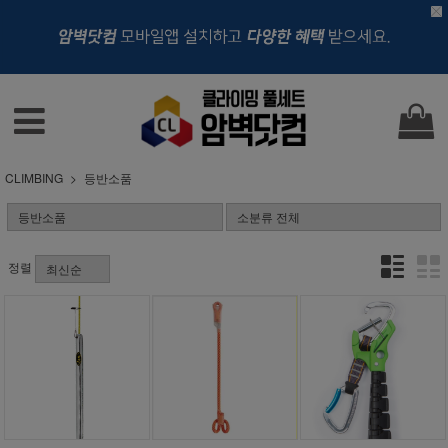
CLIMBING
등반소품
정렬