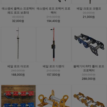
에스엠씨 플렉스 프로텍터
에스엠씨 로프 트랙커 프로
베알 크로코 크램프
패드 로프 보호대
텍터
30,000원
40,000원
216,000원
21,000원
32,000원
194,400원
베알 로프 아모르
베알 로프 디펜더
블랙기어 RP2 롤러 로프
프로텍터
240,000원
210,000원
168,000원
157,500원
320,000원
288,000원