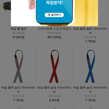
베알 툴 벨트
스카이로텍 스파크 하강기
베알 플랫 슬링 18mm/40c
m
54,000원
650,000원
37,800원
487,500원
11,000원
7,700원
베알 플랫 슬링 18mm/50c
베알 플랫 슬링 18mm/60c
베알 플랫 슬링 18mm/30c
m
m
m
11,000원
12,000원
11,000원
7,700원
8,400원
7,700원