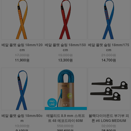
베알 플랫 슬링 18mm/120
베알 플랫 슬링 18mm/150
베알 플랫 슬링 18mm/175
cm
cm
cm
17,000원
19,000원
21,000원
11,900원
13,300원
14,700원
베알 플랫 슬링 18mm/80c
에델리드 8.9 mm 스위프
블랙다이아몬드 부가부 피
m
트 48 에코드라이 60M
톤 #6 LONG MEDIUM
13,000원
558,000원
32,000원
9,100원
390,600원
28,800원