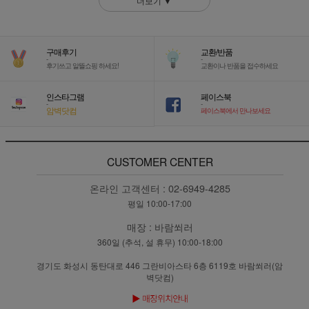
더보기 ▼
구매후기
교환/반품
-
-
후기쓰고 알뜰쇼핑 하세요!
교환이나 반품을 접수하세요
인스타그램
페이스북
-
-
암벽닷컴
페이스북에서 만나보세요
CUSTOMER CENTER
온라인 고객센터 :
02-6949-4285
평일 10:00-17:00
매장 :
바람쐬러
360일 (추석, 설 휴무) 10:00-18:00
경기도 화성시 동탄대로 446 그란비아스타 6층 6119호 바람쐬러(암
벽닷컴)