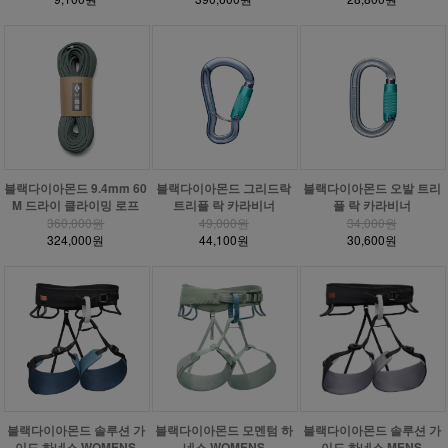
블랙다이아몬드 9.4mm 60
블랙다이아몬드 그리드락
블랙다이아몬드 오발 트리
M 드라이 클라이밍 로프
트리플 락 카라비너
플 락 카라비너
360,000원
49,000원
34,000원
324,000원
44,100원
30,600원
블랙다이아몬드 솔루션 가
블랙다이아몬드 모멘텀 하
블랙다이아몬드 솔루션 가
이드 하네스 WOMENS
네스 WOMENS
이드 하네스 MENS