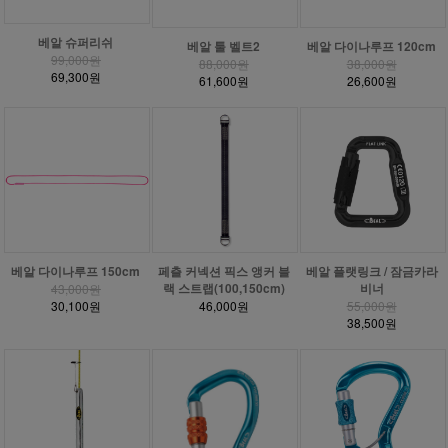
베알 슈퍼리쉬
베알 툴 벨트2
베알 다이나루프 120cm
99,000원
88,000원
38,000원
69,300원
61,600원
26,600원
베알 다이나루프 150cm
페츨 커넥션 픽스 앵커 블
베알 플랫링크 / 잠금카라
랙 스트랩(100,150cm)
비너
43,000원
30,100원
46,000원
55,000원
38,500원