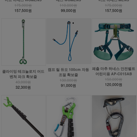
175,000원
110,000원
175,000원
157,500원
99,000원
157,500원
페츨 마추 하네스 안전벨트
캠프 릴 듀오 100cm 자동
클라이밍 테크놀로지 어드
어린이용 AP-C015AB
조절 확보줄
벤쳐 파크 확보줄
150,000원
130,000원
43,000원
120,000원
91,000원
32,300원