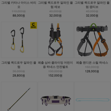
그리벨 카타나 아이스 바리
그리벨 퀵드로우 알파인 플
그리벨 퀵드로우 알파인 플
오
럼 에보
럼 캡티브
110,000원
40,000원
40,000원
88,000원
32,000원
32,000원
그리벨 퀵드로우 알파인 플
페츨 심바 클라이밍 어린이
페츨 팬디온 스틸 하네스
럼
용 하네스 안전벨트
160,000원
36,000원
190,000원
128,000원
28,800원
152,000원