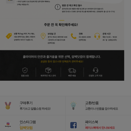
구매후기
교환/반품
-
-
후기쓰고 알뜰쇼핑 하세요!
교환이나 반품을 접수하세요
인스타그램
페이스북
-
-
암벽닷컴
페이스북에서 만나보세요