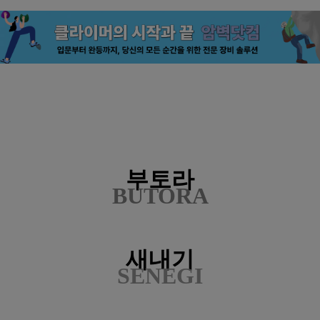
부토라
BUTORA
새내기
SENEGI