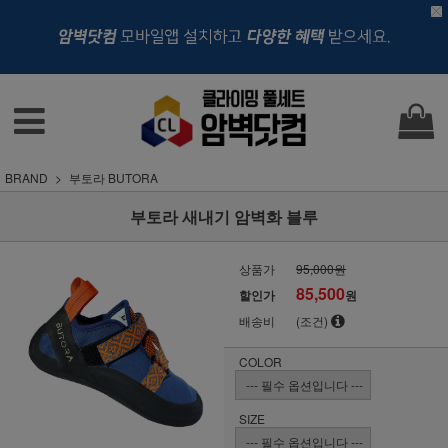
BRAND
부토라 BUTORA
부토라 새내기 암벽화 블루
상품가
95,000원
85,500
할인가
원
배송비
(조건)
COLOR
SIZE