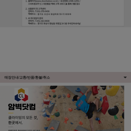
매장안내/교환/반품/환불/취소