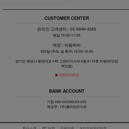
CUSTOMER CENTER
온라인 고객센터 :
02-6949-4285
평일 10:00-17:00
매장 :
바람쐬러
360일 (추석, 설 휴무) 10:00-18:00
경기도 화성시 동탄대로 446 그란비아스타 6층 6119호 바람쐬러(암
벽닷컴)
BANK ACCOUNT
기업 448-043390-04-025
예금주 : (주)클라임라이트
회사소개
PC 버전
이용약관
개인정보처리방침