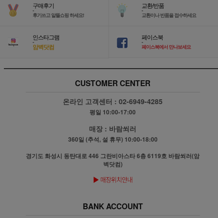
구매후기
교환/반품
-
-
후기쓰고 알뜰쇼핑 하세요!
교환이나 반품을 접수하세요
인스타그램
페이스북
-
-
암벽닷컴
페이스북에서 만나보세요
CUSTOMER CENTER
온라인 고객센터 :
02-6949-4285
평일 10:00-17:00
매장 :
바람쐬러
360일 (추석, 설 휴무) 10:00-18:00
경기도 화성시 동탄대로 446 그란비아스타 6층 6119호 바람쐬러(암
벽닷컴)
BANK ACCOUNT