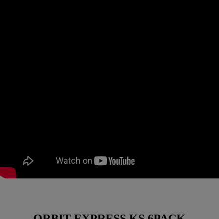
ORBIT EXPRESS KS 6PACK