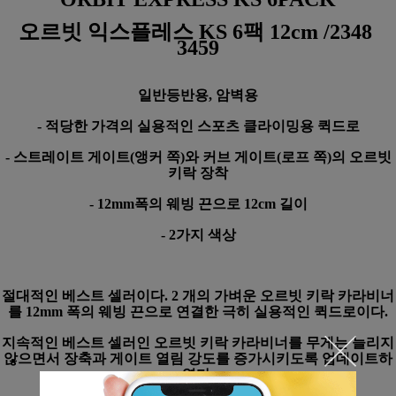
오르빗 익스플레스 KS 6팩 12cm /2348
3459
일반등반용, 암벽용
- 적당한 가격의 실용적인 스포츠 클라이밍용 퀵드로
- 스트레이트 게이트(앵커 쪽)와 커브 게이트(로프 쪽)의 오르빗
키락 장착
- 12mm폭의 웨빙 끈으로 12cm 길이
- 2가지 색상
절대적인 베스트 셀러이다. 2 개의 가벼운 오르빗 키락 카라비너
를 12mm 폭의 웨빙 끈으로 연결한 극히 실용적인 퀵드로이다.
지속적인 베스트 셀러인 오르빗 키락 카라비너를 무게는 늘리지
않으면서 장축과 게이트 열림 강도를 증가시키도록 업데이트하
였다.