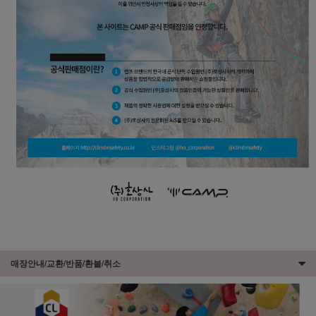
매장안내/교환/반품/환불/취소