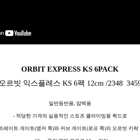
ORBIT EXPRESS KS 6PACK
오르빗 익스플레스 KS 6팩 12cm /2348 345
일반등반용, 암벽용
- 적당한 가격의 실용적인 스포츠 클라이밍용 퀵드로
스트레이트 게이트(앵커 쪽)와 커브 게이트(로프 쪽)의 오르빗 키락