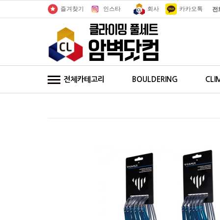
인스타
회사
카카오톡
즐겨찾기
전
전체카테고리
BOULDERING
CLI