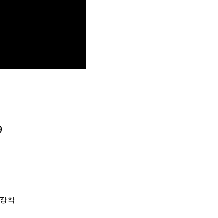
9
 장착