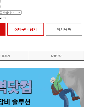
원
원
장바구니 담기
위시목록
사용후기
상품Q&A