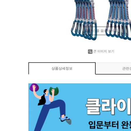
마우스를 올려보세요
큰 이미지 보기
상품상세정보
관련