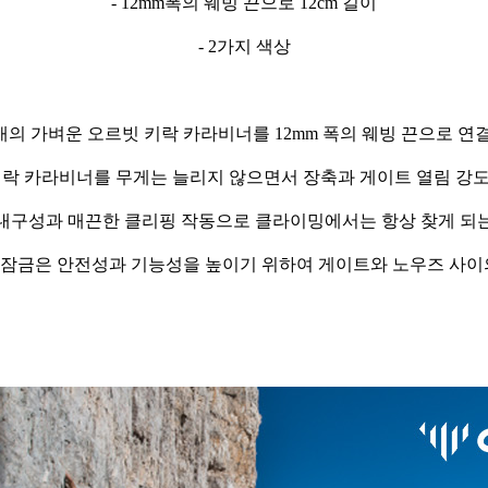
- 12mm폭의 웨빙 끈으로 12cm 길이
- 2가지 색상
개의 가벼운 오르빗 키락 카라비너를 12mm 폭의 웨빙 끈으로 
키락 카라비너를 무게는 늘리지 않으면서 장축과 게이트 열림 강
내구성과 매끈한 클리핑 작동으로 클라이밍에서는 항상 찾게 되
잠금은 안전성과 기능성을 높이기 위하여 게이트와 노우즈 사이