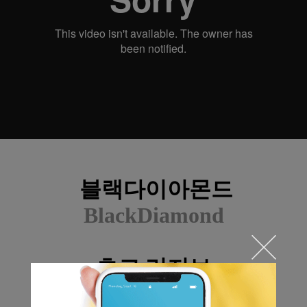
블랙다이아몬드
BlackDiamond
쵸크 리저브
Chalk Reserve