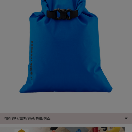
매장안내/교환/반품/환불/취소