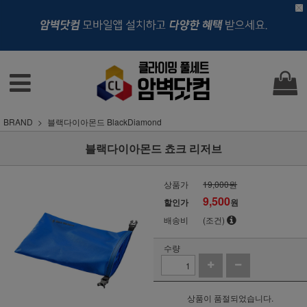
BRAND
블랙다이아몬드 BlackDiamond
블랙다이아몬드 쵸크 리저브
상품가
19,000원
9,500
할인가
원
배송비
(조건)
수량
상품이 품절되었습니다.