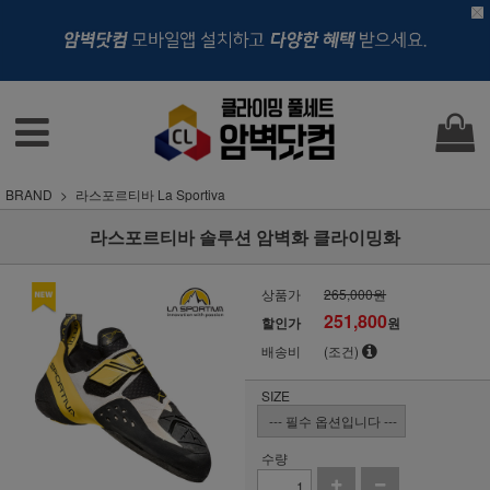
BRAND
라스포르티바 La Sportiva
라스포르티바 솔루션 암벽화 클라이밍화
상품가
265,000원
251,800
할인가
원
배송비
(조건)
SIZE
수량