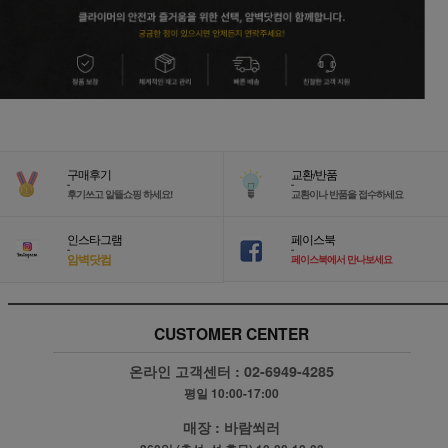
구매후기
교환/반품
-
-
후기쓰고 알뜰쇼핑 하세요!
교환이나 반품을 접수하세요
인스타그램
페이스북
-
-
암벽닷컴
페이스북에서 만나보세요
CUSTOMER CENTER
온라인 고객센터 :
02-6949-4285
평일 10:00-17:00
매장 :
바람쐬러