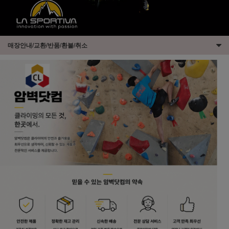
매장안내/교환/반품/환불/취소