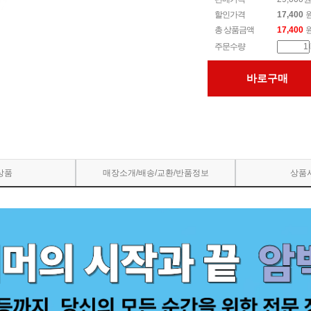
할인가격
17,400
총 상품금액
17,400
주문수량
바로구매
상품
매장소개/배송/교환/반품정보
상품