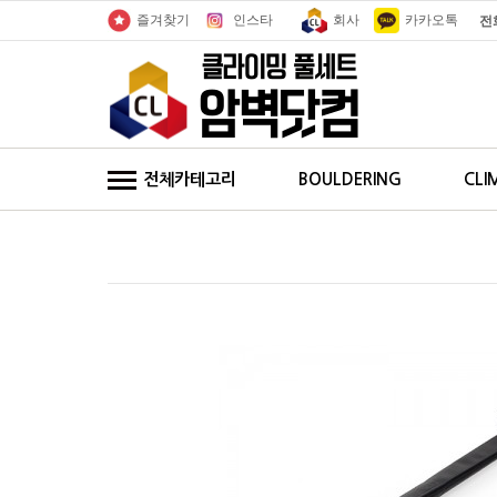
인스타
회사
카카오톡
즐겨찾기
전
전체카테고리
BOULDERING
CLI