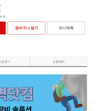
원
원
장바구니 담기
위시목록
사용후기
상품Q&A