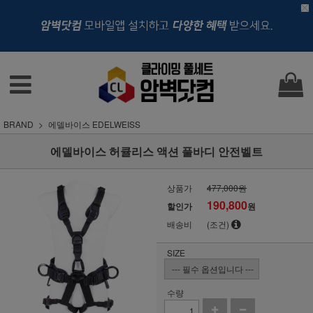
BRAND
에델바이스 EDELWEISS
에델바이스 허큘리스 액션 풀바디 안전벨트
상품가
477,000원
190,800
할인가
원
배송비
(조건)
SIZE
수량