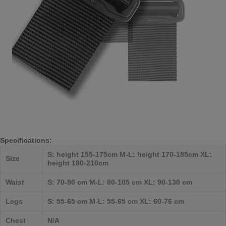
Specifications:
S: height 155-175cm M-L: height 170-185cm XL:
Size
height 180-210cm
Waist
S: 70-90 cm M-L: 80-105 cm XL: 90-130 cm
Legs
S: 55-65 cm M-L: 55-65 cm XL: 60-76 cm
Chest
N/A