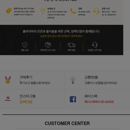
구매후기
교환/반품
-
-
후기쓰고 알뜰쇼핑 하세요!
교환이나 반품을 접수하세요
인스타그램
페이스북
-
-
암벽닷컴
페이스북에서 만나보세요
CUSTOMER CENTER