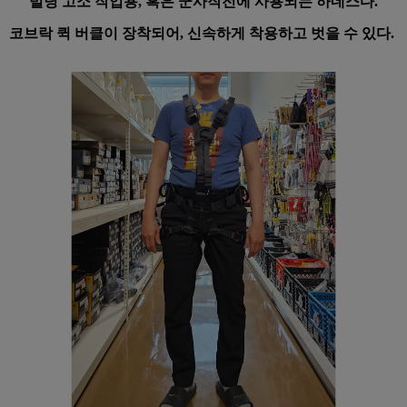
빌딩 고소 작업용, 혹은 군사작전에 사용되는 하네스다.
코브락 퀵 버클이 장착되어, 신속하게 착용하고 벗을 수 있다.