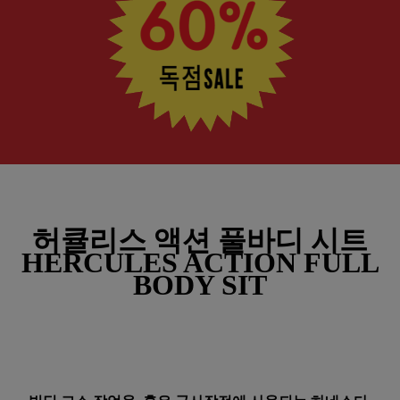
허큘리스 액션 풀바디 시트
HERCULES ACTION FULL
BODY SIT