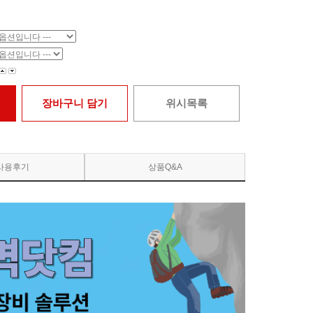
장바구니 담기
위시목록
사용후기
상품Q&A