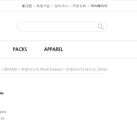
로그인
회원가입
장바구니
주문조회
마이페이지
ㅣ
ㅣ
ㅣ
ㅣ
PACKS
APPAREL
>
>
> 락엠파이어 테이프 25mm
BRAND
락엠파이어 Rock Empire
m
pire
이어