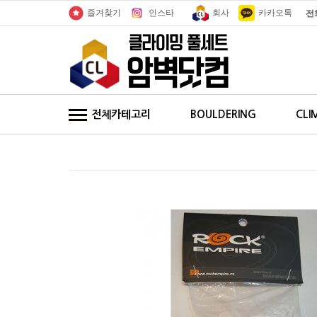
인스타
회사
카카오톡
즐겨찾기
전
전체카테고리
BOULDERING
CLI