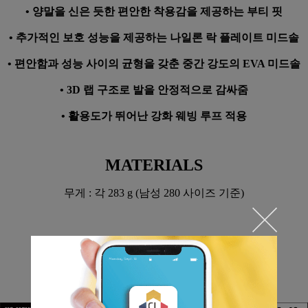
• 양말을 신은 듯한 편안한 착용감을 제공하는 부티 핏
• 추가적인 보호 성능을 제공하는 나일론 락 플레이트 미드솔
• 편안함과 성능 사이의 균형을 갖춘 중간 강도의 EVA 미드솔
• 3D 랩 구조로 발을 안정적으로 감싸줌
• 활용도가 뛰어난 강화 웨빙 루프 적용
MATERIALS
무게 : 각 283 g (남성 280 사이즈 기준)