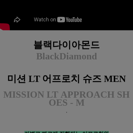
블랙다이아몬드
BlackDiamond
미션 LT 어프로치 슈즈 MEN
MISSION LT
APPROACH SH
OES - M
'