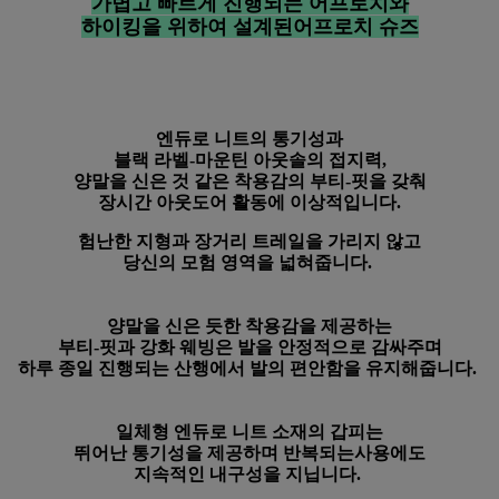
가볍고 빠르게 진행되는 어프로치와
하이킹을 위하여 설계된어프로치 슈즈
엔듀로 니트의 통기성과
블랙 라벨-마운틴 아웃솔의 접지력,
양말을 신은 것 같은 착용감의 부티-핏을 갖춰
장시간 아웃도어 활동에 이상적입니다.
험난한 지형과 장거리 트레일을 가리지 않고
당신의 모험 영역을 넓혀줍니다.
양말을 신은 듯한 착용감을 제공하는
부티-핏과 강화 웨빙은 발을 안정적으로 감싸주며
하루 종일
진행되는 산행에서
발의 편안함을 유지해줍니다.
일체형 엔듀로 니트 소재의 갑피는
뛰어난 통기성을 제공하며 반복되는
사용에도
지속적인 내구성을 지닙니다.