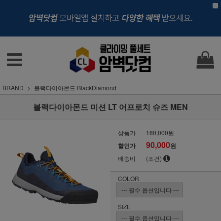
BRAND
블랙다이아몬드 BlackDiamond
블랙다이아몬드 미션 LT 어프로치 슈즈 MEN
상품가
180,000원
90,000
할인가
원
배송비
(조건)
COLOR
SIZE