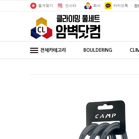
인스타
회사
카카오톡
즐겨찾기
전
전체카테고리
BOULDERING
CLI