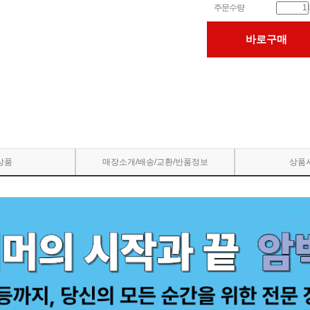
주문수량
바로구매
상품
매장소개/배송/교환/반품정보
상품