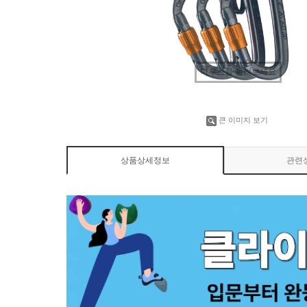
마우스를 올려보세요
큰 이미지 보기
상품상세정보
관련