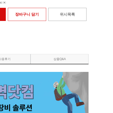
장바구니 담기
위시목록
사용후기
상품Q&A