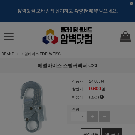
BRAND
에델바이스 EDELWEISS
에델바이스 스틸커넥터 C23
상품가
24,000원
9,600
할인가
원
배송비
(조건)
수량
관심상품
장바구니