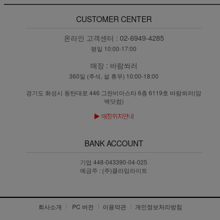
CUSTOMER CENTER
온라인 고객센터 :
02-6949-4285
평일 10:00-17:00
매장 :
바람쐬러
360일 (추석, 설 휴무) 10:00-18:00
경기도 화성시 동탄대로 446 그란비아스타 6층 6119호 바람쐬러(암
벽닷컴)
BANK ACCOUNT
기업 448-043390-04-025
예금주 : (주)클라임라이트
회사소개
PC 버전
이용약관
개인정보처리방침