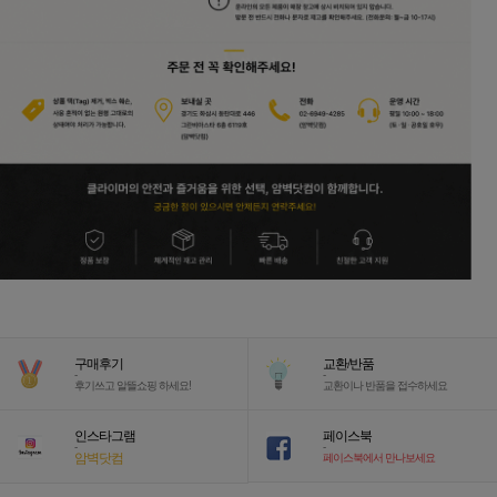
구매후기
교환/반품
-
-
후기쓰고 알뜰쇼핑 하세요!
교환이나 반품을 접수하세요
인스타그램
페이스북
-
-
암벽닷컴
페이스북에서 만나보세요