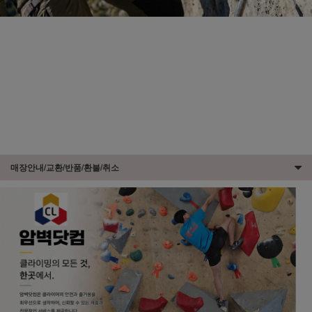
매장안내/교환/반품/환불/취소