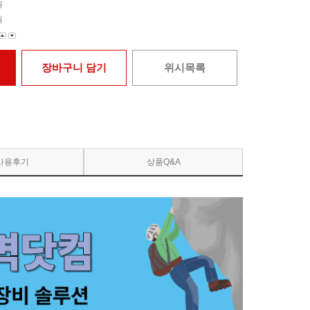
원
원
장바구니 담기
위시목록
사용후기
상품Q&A