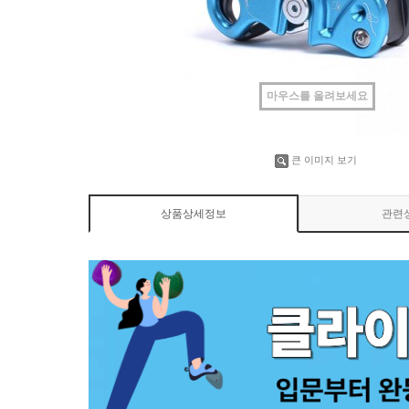
마우스를 올려보세요
큰 이미지 보기
상품상세정보
관련