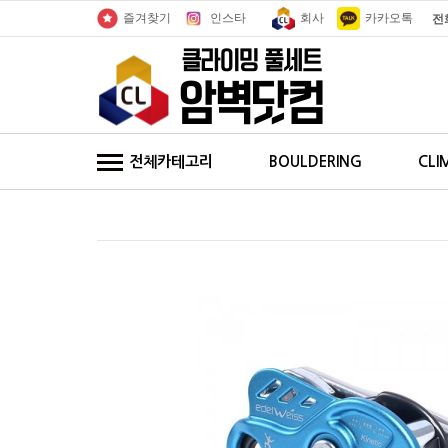
인스타
회사
카카오톡
즐겨찾기
전
전체카테고리
BOULDERING
CLI