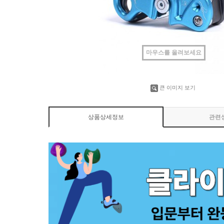
마우스를 올려보세요
큰 이미지 보기
상품상세정보
관련