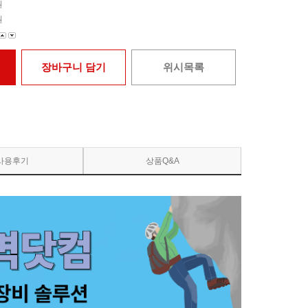
원
원
장바구니 담기
위시목록
사용후기
상품Q&A