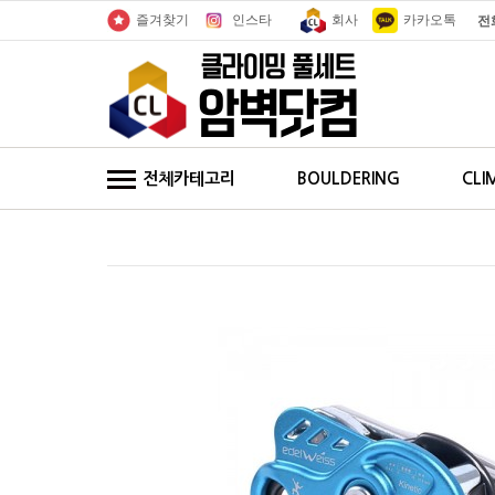
인스타
회사
카카오톡
즐겨찾기
전
전체카테고리
BOULDERING
CLI