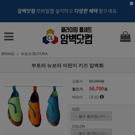
BRAND
부토라 BUTORA
부토라 뉴보라 어린이 키즈 암벽화
상품가
63,000원
56,700
할인가
원
배송비
(조건)
SIZE
COLOR