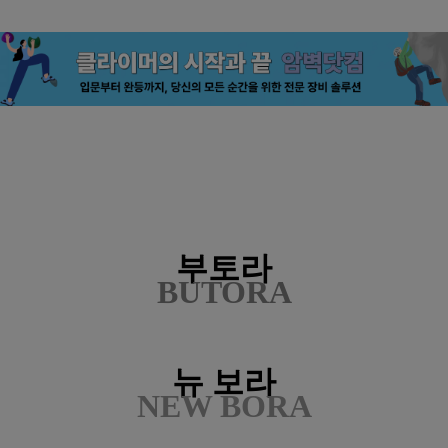
부토라
BUTORA
뉴 보라
NEW BORA