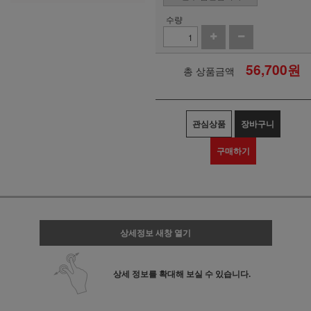
수량
56,700
원
총 상품금액
관심상품
장바구니
구매하기
상세정보 새창 열기
상세 정보를 확대해 보실 수 있습니다.