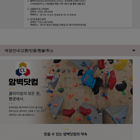
매장안내/교환/반품/환불/취소