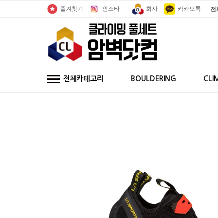
인스타
회사
카카오톡
즐겨찾기
전
전체카테고리
BOULDERING
CLI