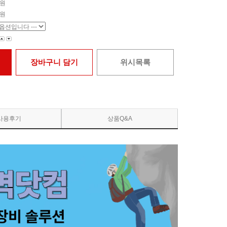
원
원
장바구니 담기
위시목록
사용후기
상품Q&A