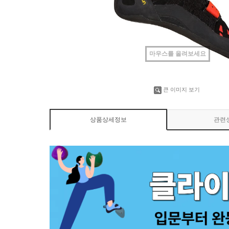
마우스를 올려보세요
큰 이미지 보기
상품상세정보
관련