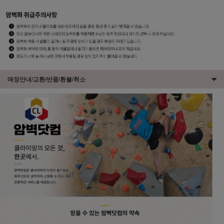
매장안내/교환/반품/환불/취소