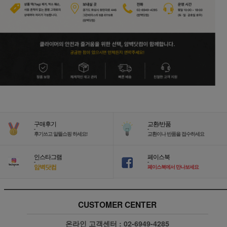
구매후기
교환/반품
-
-
후기쓰고 알뜰쇼핑 하세요!
교환이나 반품을 접수하세요
인스타그램
페이스북
-
-
암벽닷컴
페이스북에서 만나보세요
CUSTOMER CENTER
온라인 고객센터 :
02-6949-4285