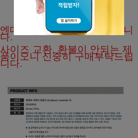
엔데버 (레귤러 폭) 암벽화입니
다.
사이즈 교환, 환불이 안되는 제
품이오니 신중히 구매부탁드립
니다.