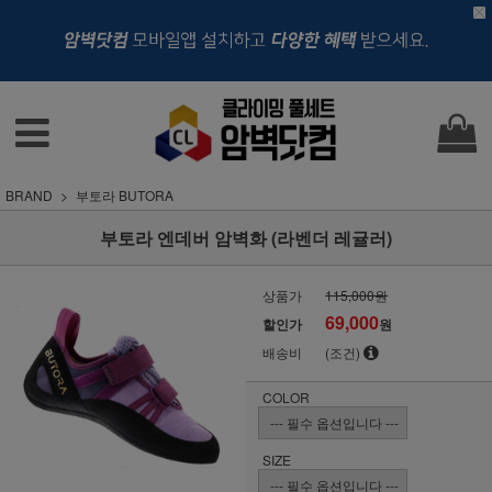
BRAND
부토라 BUTORA
부토라 엔데버 암벽화 (라벤더 레귤러)
상품가
115,000원
69,000
할인가
원
배송비
(조건)
COLOR
SIZE