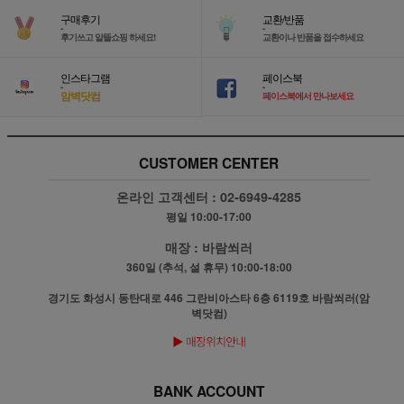
구매후기
교환/반품
-
-
후기쓰고 알뜰쇼핑 하세요!
교환이나 반품을 접수하세요
인스타그램
페이스북
-
-
암벽닷컴
페이스북에서 만나보세요
CUSTOMER CENTER
온라인 고객센터 :
02-6949-4285
평일 10:00-17:00
매장 :
바람쐬러
360일 (추석, 설 휴무) 10:00-18:00
경기도 화성시 동탄대로 446 그란비아스타 6층 6119호 바람쐬러(암
벽닷컴)
BANK ACCOUNT