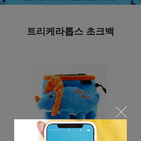
트리케라톱스 초크백