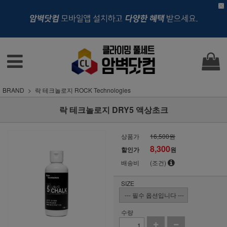
BRAND
락 테크놀로지 ROCK Technologies
락 테크놀로지 DRY5 액상초크
상품가
16,500원
8,300
할인가
원
배송비
(조건)
SIZE
수량