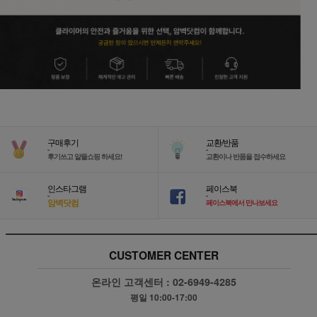
구매후기
교환/반품
-
-
후기쓰고 알뜰쇼핑 하세요!
교환이나 반품을 접수하세요
인스타그램
페이스북
-
-
암벽닷컴
페이스북에서 만나보세요
CUSTOMER CENTER
온라인 고객센터 :
02-6949-4285
평일 10:00-17:00