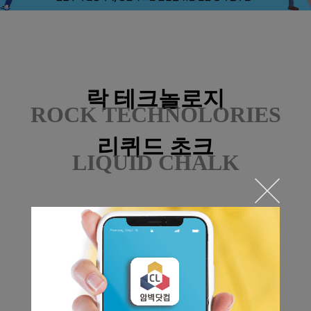
락 테크놀로지
ROCK TECHNOLORIES
리퀴드 초크
LIQUID CHALK