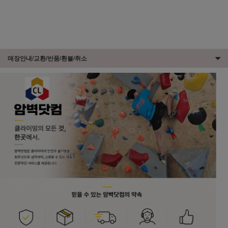
매장안내/교환/반품/환불/취소