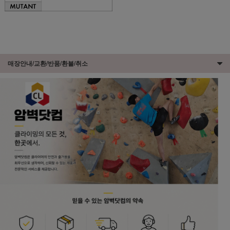
매장안내/교환/반품/환불/취소