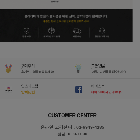
구매후기
교환/반품
-
-
후기쓰고 알뜰쇼핑 하세요!
교환이나 반품을 접수하세요
인스타그램
페이스북
-
-
암벽닷컴
페이스북에서 만나보세요
CUSTOMER CENTER
온라인 고객센터 :
02-6949-4285
평일 10:00-17:00