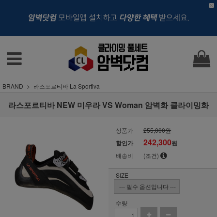
BRAND
라스포르티바 La Sportiva
라스포르티바 NEW 미우라 VS Woman 암벽화 클라이밍화
상품가
255,000원
242,300
할인가
원
배송비
(조건)
SIZE
수량