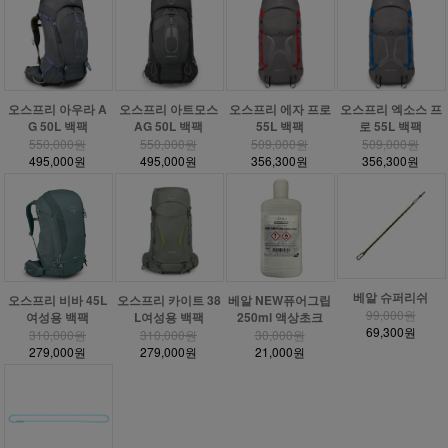
오스프리 아우라 A
오스프리 아트모스
오스프리 에자 프로
오스프리 엑소스 프
G 50L 백팩
AG 50L 백팩
55L 백팩
로 55L 백팩
550,000원
550,000원
509,000원
509,000원
495,000원
495,000원
356,300원
356,300원
베알 슈퍼리쉬
베알 NEW퓨어그립
오스프리 비바 45L
오스프리 카이트 38
99,000원
250ml 액상초크
여성용 백팩
L여성용 백팩
69,300원
30,000원
310,000원
310,000원
21,000원
279,000원
279,000원