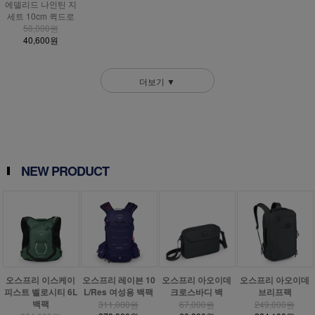
에델리드 나인틴 지
세트 10cm 퀵드로
58,000원
40,600원
더보기 ▼
NEW PRODUCT
오스프리 이스케이
오스프리 레이븐 10
오스프리 아오이데
오스프리 아오이데
피스트 벨로시티 6L
L/Res 여성용 백팩
크로스바디 백
브리프팩
백팩
311,000원
67,000원
249,000원