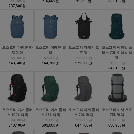
264,000원
279,900원
60,300원
224,100원
237,600원
오스프리 아케인 라
오스프리 아케인 롤
오스프리 아케인 토
오스프리 에리얼 플
지 데이
탑
트 팩
러스 70L 여성용 백
팩
165,000원
183,000원
199,000원
148,500원
164,700원
179,100원
719,000원
647,100원
오스프리 이서 플러
오스프리 이서 플러
오스프리 이서 플러
오스프리 이서 프로
스 100L 백팩
스 85L 백팩
스 70L 백팩
75L 백팩
789,000원
770,000원
719,000원
701,000원
710,100원
693,000원
647,100원
630,900원