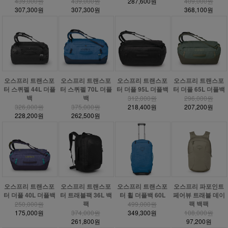
439,000원
439,000원
287,600원
409,000원
307,300원
307,300원
368,100원
오스프리 트랜스포
오스프리 트랜스포
오스프리 트랜스포
오스프리 트랜스포
터 스퀴펠 44L 더플
터 스퀴펠 70L 더플
터 더플 95L 더플백
터 더플 65L 더플백
백
백
312,000원
296,000원
326,000원
375,000원
218,400원
207,200원
228,200원
262,500원
오스프리 트랜스포
오스프리 트랜스포
오스프리 트랜스포
오스프리 파포인트
터 더플 40L 더플백
터 트래블팩 36L 백
터 휠 더플백 60L
페어뷰 트래블 데이
팩
팩 백팩
250,000원
499,000원
175,000원
374,000원
349,300원
108,000원
261,800원
97,200원