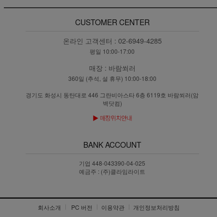
CUSTOMER CENTER
온라인 고객센터 :
02-6949-4285
평일 10:00-17:00
매장 :
바람쐬러
360일 (추석, 설 휴무) 10:00-18:00
경기도 화성시 동탄대로 446 그란비아스타 6층 6119호 바람쐬러(암
벽닷컴)
BANK ACCOUNT
기업 448-043390-04-025
예금주 : (주)클라임라이트
회사소개
PC 버전
이용약관
개인정보처리방침