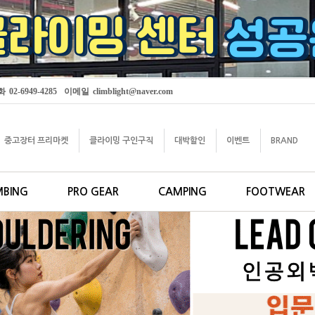
화
02-6949-4285
이메일
climblight@naver.com
중고장터 프리마켓
클라이밍 구인구직
대박할인
이벤트
BRAND
MBING
PRO GEAR
CAMPING
FOOTWEAR