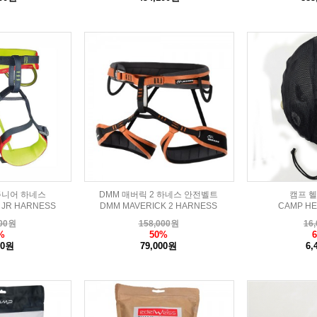
주니어 하네스
DMM 매버릭 2 하네스 안전벨트
캠프 
 JR HARNESS
DMM MAVERICK 2 HARNESS
CAMP HE
00
원
158,000
원
16,
%
50%
00원
79,000원
6,