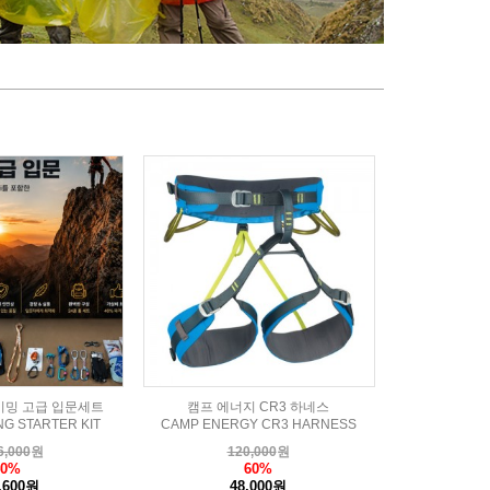
이밍 고급 입문세트
캠프 에너지 CR3 하네스
NG STARTER KIT
CAMP ENERGY CR3 HARNESS
6,000
원
120,000
원
40%
60%
,600원
48,000원