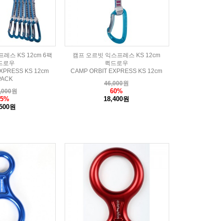
레스 KS 12cm 6팩
캠프 오르빗 익스프레스 KS 12cm
드로우
퀵드로우
XPRESS KS 12cm
CAMP ORBIT EXPRESS KS 12cm
PACK
46,000
원
60%
,000
원
65%
18,400원
,500원