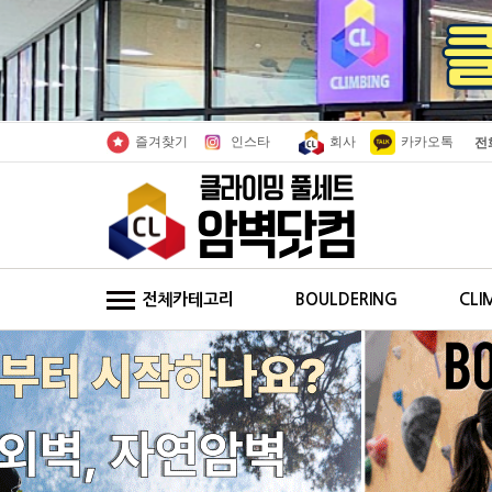
인스타
회사
카카오톡
즐겨찾기
전
전체카테고리
BOULDERING
CLI