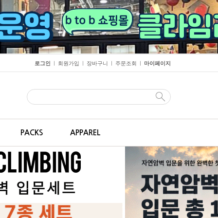
로그인
회원가입
장바구니
주문조회
마이페이지
ㅣ
ㅣ
ㅣ
ㅣ
PACKS
APPAREL