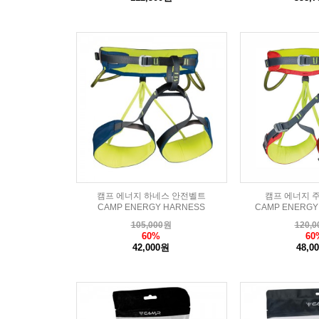
캠프 에너지 하네스 안전벨트
캠프 에너지 
CAMP ENERGY HARNESS
CAMP ENERGY
105,000
원
120,0
60%
60
42,000원
48,0