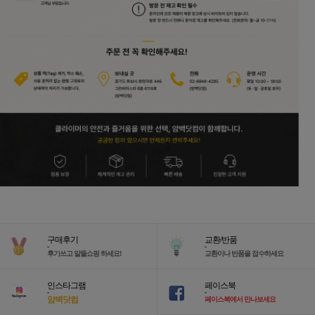
구매후기
교환/반품
-
-
후기쓰고 알뜰쇼핑 하세요!
교환이나 반품을 접수하세요
인스타그램
페이스북
-
-
암벽닷컴
페이스북에서 만나보세요