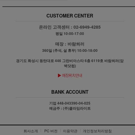
CUSTOMER CENTER
온라인 고객센터 :
02-6949-4285
평일 10:00-17:00
매장 :
바람쐬러
360일 (추석, 설 휴무) 10:00-18:00
경기도 화성시 동탄대로 446 그란비아스타 6층 6119호 바람쐬러(암
벽닷컴)
BANK ACCOUNT
기업 448-043390-04-025
예금주 : (주)클라임라이트
회사소개
PC 버전
이용약관
개인정보처리방침