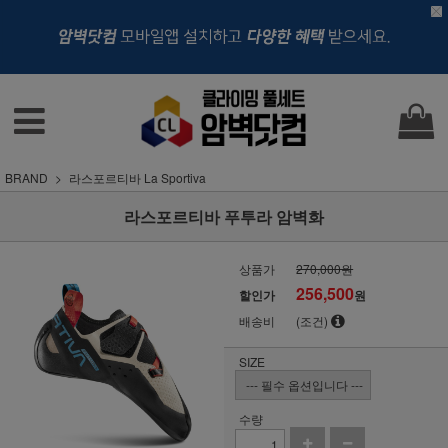
BRAND
라스포르티바 La Sportiva
라스포르티바 푸투라 암벽화
상품가
270,000원
256,500
할인가
원
배송비
(조건)
SIZE
수량