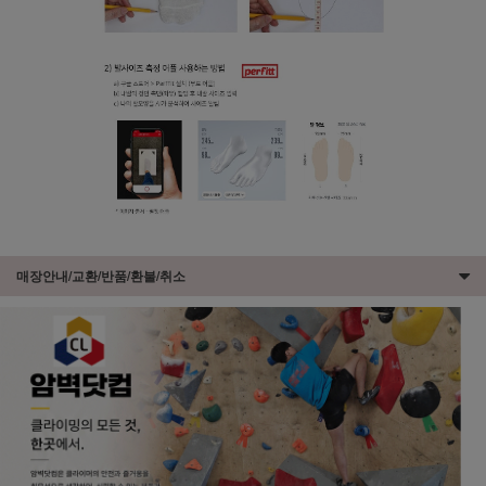
매장안내/교환/반품/환불/취소