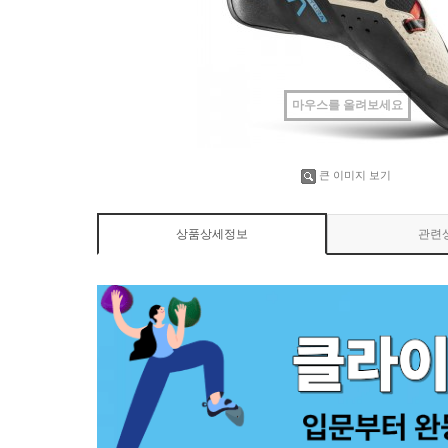
마우스를 올려보세요
큰 이미지 보기
상품상세정보
관련