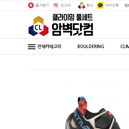
인스타
회사
카카오톡
즐겨찾기
전
전체카테고리
BOULDERING
CLI