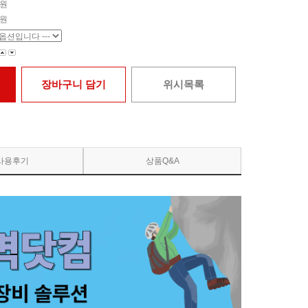
원
원
장바구니 담기
위시목록
사용후기
상품Q&A