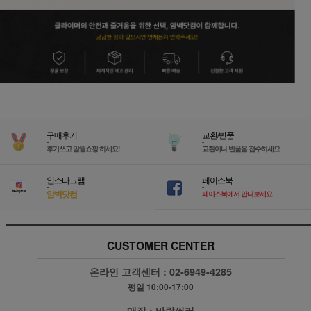
구매후기
교환/반품
-
-
후기쓰고 알뜰쇼핑 하세요!
교환이나 반품을 접수하세요
인스타그램
페이스북
-
-
암벽닷컴
페이스북에서 만나보세요
CUSTOMER CENTER
온라인 고객센터 :
02-6949-4285
평일 10:00-17:00
매장 :
바람쐬러