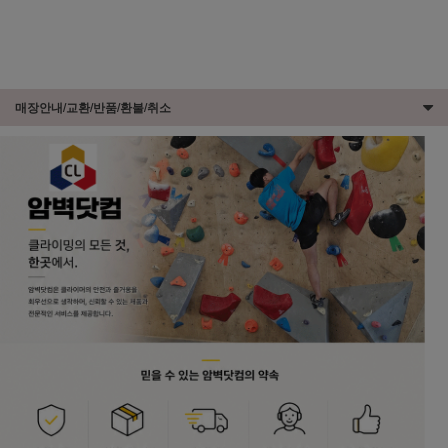
매장안내/교환/반품/환불/취소