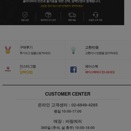
구매후기
교환/반품
-
-
후기쓰고 알뜰쇼핑 하세요!
교환이나 반품을 접수하세요
인스타그램
페이스북
-
-
암벽닷컴
페이스북에서 만나보세요
CUSTOMER CENTER
온라인 고객센터 :
02-6949-4285
평일 10:00-17:00
매장 :
바람쐬러
360일 (추석, 설 휴무) 10:00-18:00