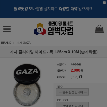
BRAND
가자 GAZA
가자 클라이밍 테이프 - 폭 1.25cm X 10M (손가락용)
상품가
4,000원
2,000
할인가
원
배송비
(조건)
필수
OPTION