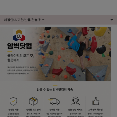
매장안내/교환/반품/환불/취소