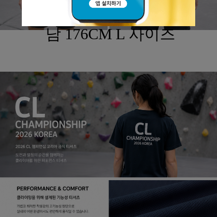
남 176CM L 사이즈