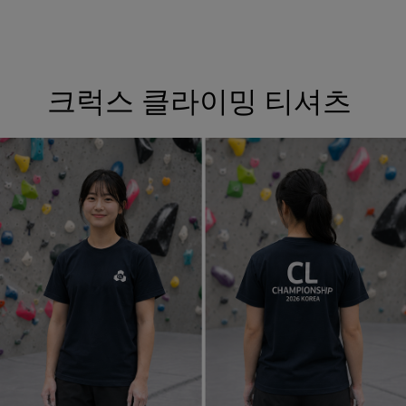
크럭스 클라이밍 티셔츠