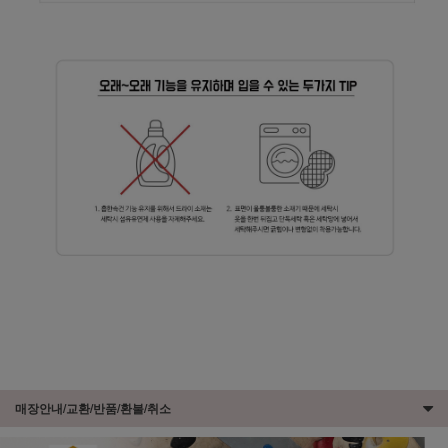
매장안내/교환/반품/환불/취소