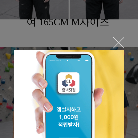
여 165CM M사이즈