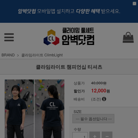
BRAND
클라임라이트 ClimbLight
클라임라이트 챔피언십 티셔츠
상품가
40,000원
12,000
할인가
원
배송비
(조건)
SIZE
수량