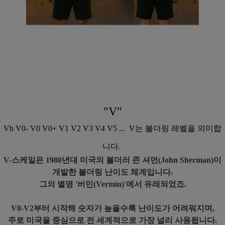
"V"
Vb V0- V0 V0+ V1 V2 V3 V4 V5 ... V는 볼더링 레벨을 의미합
니다.
V-스케일은 1980년대 미국의 볼더러 존 셔먼(John Sherman)이
개발한 볼더링 난이도 체계입니다.
그의 별명 '버민(Vermin)'에서 유래되었죠.
V0-V2부터 시작해 숫자가 높을수록 난이도가 어려워지며,
주로 미국을 중심으로 전 세계적으로 가장 널리 사용됩니다.