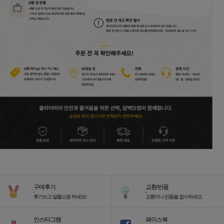
구매후기
교환/반품
-
-
후기쓰고 알뜰쇼핑 하세요!
교환이나 반품을 접수하세요
인스타그램
페이스북
-
-