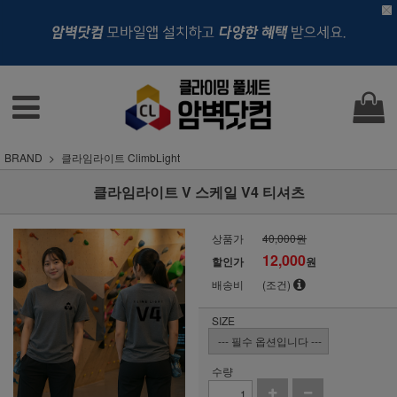
BRAND
클라임라이트 ClimbLight
클라임라이트 V 스케일 V4 티셔츠
상품가
40,000원
12,000
할인가
원
배송비
(조건)
SIZE
수량