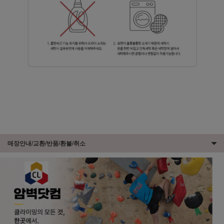
매장안내/교환/반품/환불/취소