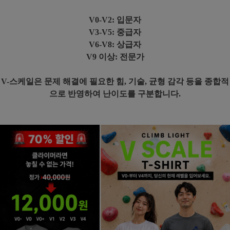
V0-V2: 입문자
V3-V5: 중급자
V6-V8: 상급자
V9 이상: 전문가
V-스케일은 문제 해결에 필요한 힘, 기술, 균형 감각 등을 종합적
으로 반영하여 난이도를 구분합니다.