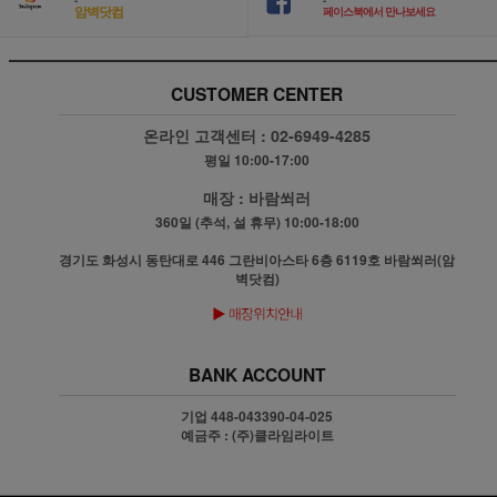
암벽닷컴
페이스북에서 만나보세요
CUSTOMER CENTER
온라인 고객센터 :
02-6949-4285
평일 10:00-17:00
매장 :
바람쐬러
360일 (추석, 설 휴무) 10:00-18:00
경기도 화성시 동탄대로 446 그란비아스타 6층 6119호 바람쐬러(암
벽닷컴)
BANK ACCOUNT
기업 448-043390-04-025
예금주 : (주)클라임라이트