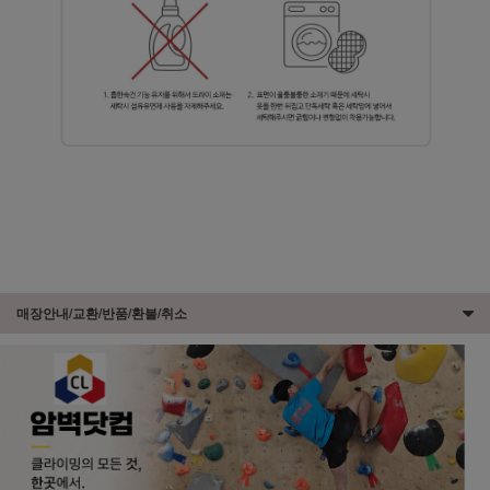
매장안내/교환/반품/환불/취소