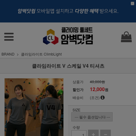
BRAND
클라임라이트 ClimbLight
클라임라이트 V 스케일 V4 티셔츠
상품가
40,000원
12,000
할인가
원
배송비
(조건)
SIZE
수량