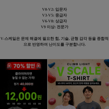
V0-V2: 입문자
V3-V5: 중급자
V6-V8: 상급자
V9 이상: 전문가
V-스케일은 문제 해결에 필요한 힘, 기술, 균형 감각 등을 종합적
으로 반영하여 난이도를 구분합니다.