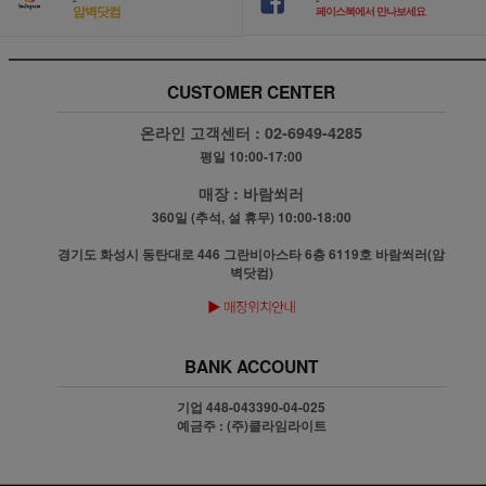
암벽닷컴
페이스북에서 만나보세요
CUSTOMER CENTER
온라인 고객센터 :
02-6949-4285
평일 10:00-17:00
매장 :
바람쐬러
360일 (추석, 설 휴무) 10:00-18:00
경기도 화성시 동탄대로 446 그란비아스타 6층 6119호 바람쐬러(암
벽닷컴)
BANK ACCOUNT
기업 448-043390-04-025
예금주 : (주)클라임라이트