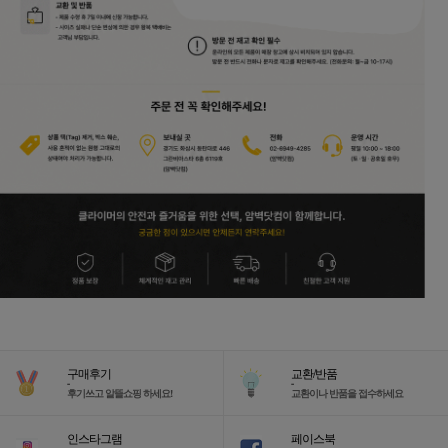
구매후기
교환/반품
-
-
후기쓰고 알뜰쇼핑 하세요!
교환이나 반품을 접수하세요
인스타그램
페이스북
-
-