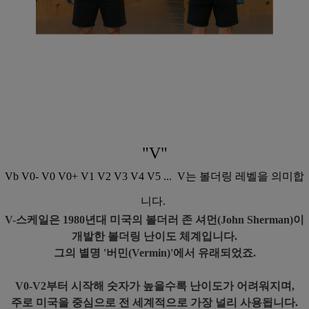
"V"
Vb V0- V0 V0+ V1 V2 V3 V4 V5 ... V는 볼더링 레벨을 의미합
니다.
V-스케일은 1980년대 미국의 볼더러 존 셔먼(John Sherman)이
개발한 볼더링 난이도 체계입니다.
그의 별명 '버민(Vermin)'에서 유래되었죠.
V0-V2부터 시작해 숫자가 높을수록 난이도가 어려워지며,
주로 미국을 중심으로 전 세계적으로 가장 널리 사용됩니다.