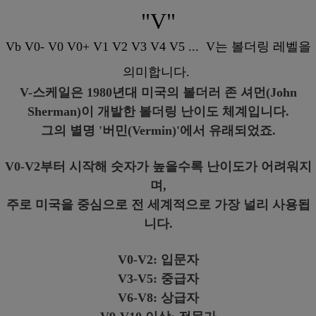
"V"
Vb V0- V0 V0+ V1 V2 V3 V4 V5 ... V는 볼더링 레벨을
의미합니다.
V-스케일은 1980년대 미국의 볼더러 존 셔먼(John
Sherman)이 개발한 볼더링 난이도 체계입니다.
그의 별명 '버민(Vermin)'에서 유래되었죠.
V0-V2부터 시작해 숫자가 높을수록 난이도가 어려워지
며,
주로 미국을 중심으로 전 세계적으로 가장 널리 사용됩
니다.
V0-V2: 입문자
V3-V5: 중급자
V6-V8: 상급자