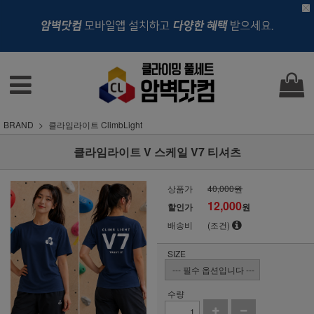
BRAND
클라임라이트 ClimbLight
클라임라이트 V 스케일 V7 티셔츠
상품가
40,000원
12,000
할인가
원
배송비
(조건)
SIZE
수량