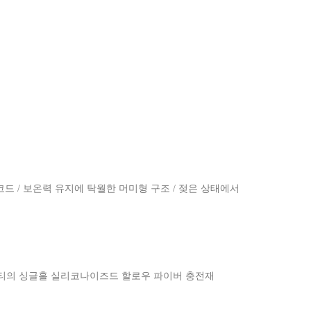
코드 / 보온력 유지에 탁월한 머미형 구조 / 젖은 상태에서
리티의 싱글홀 실리코나이즈드 할로우 파이버 충전재