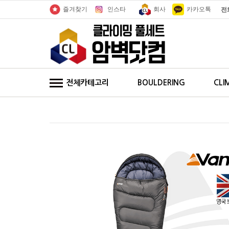
인스타
회사
카카오톡
즐겨찾기
전
전체카테고리
BOULDERING
CLI