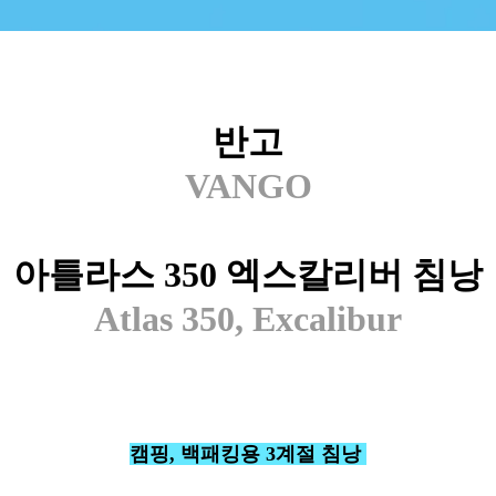
반고
VANGO
아틀라스 350 엑스칼리버 침낭
Atlas 350, Excalibur
캠핑, 백패킹용 3계절 침낭