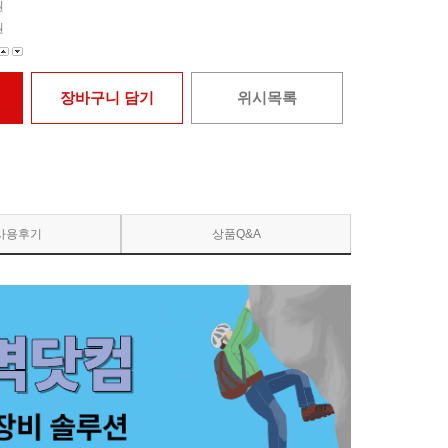
원
원
장바구니 담기
위시목록
사용후기
상품Q&A