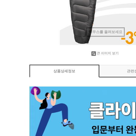
마우스를 올려보세요
큰 이미지 보기
상품상세정보
관련