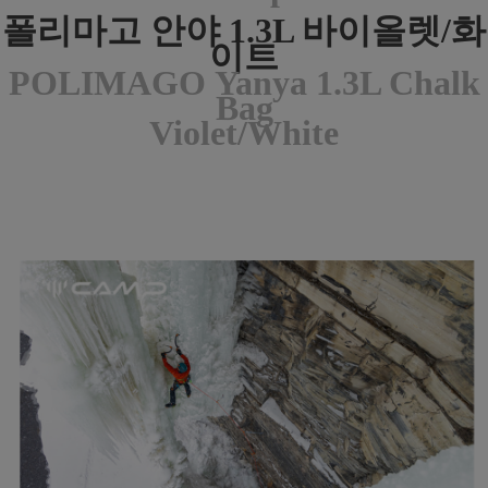
폴리마고 안야 1.3L 바이올렛/화
이트
POLIMAGO
Yanya 1.3L Chalk
Bag
Violet/White