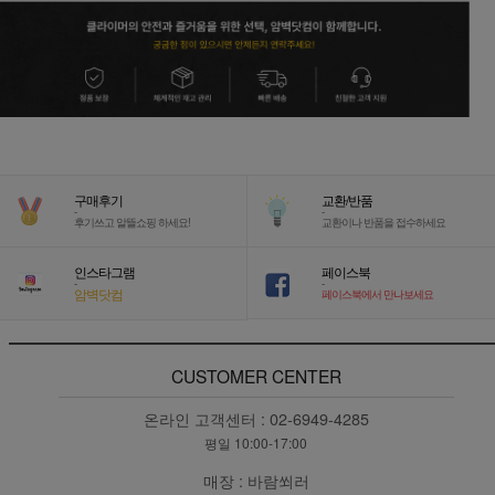
구매후기
교환/반품
-
-
후기쓰고 알뜰쇼핑 하세요!
교환이나 반품을 접수하세요
인스타그램
페이스북
-
-
암벽닷컴
페이스북에서 만나보세요
CUSTOMER CENTER
온라인 고객센터 :
02-6949-4285
평일 10:00-17:00
매장 :
바람쐬러