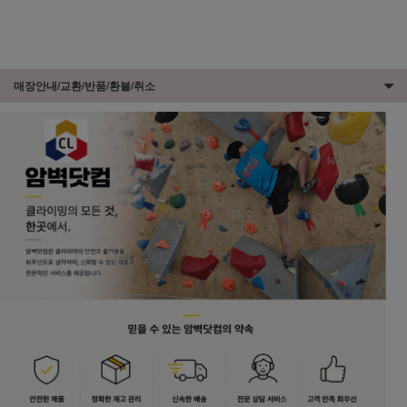
매장안내/교환/반품/환불/취소