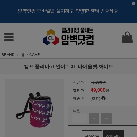
BRAND
캠프 CAMP
캠프 폴리마고 안야 1.3L 바이올렛/화이트
상품가
70,000원
49,000
할인가
원
배송비
(조건)
수량
관심상품
장바구니