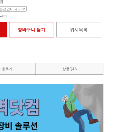
원
장바구니 담기
위시목록
사용후기
상품Q&A