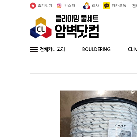
인스타
회사
카카오톡
즐겨찾기
전
전체카테고리
BOULDERING
CLI