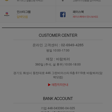
후기쓰고 알뜰쇼핑 하세요!
교환이나 반품을 접수하세요
인스타그램
페이스북
-
-
암벽닷컴
페이스북에서 만나보세요
CUSTOMER CENTER
온라인 고객센터 :
02-6949-4285
평일 10:00-17:00
매장 :
바람쐬러
360일 (추석, 설 휴무) 10:00-18:00
경기도 화성시 동탄대로 446 그란비아스타 6층 6119호 바람쐬러(암
벽닷컴)
BANK ACCOUNT
기업 448-043390-04-025