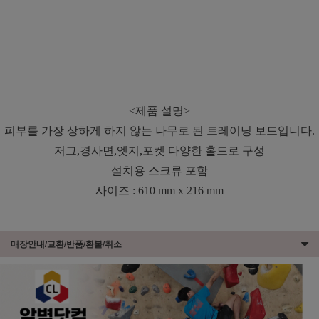
<제품 설명>
피부를 가장 상하게 하지 않는 나무로 된 트레이닝 보드입니다.
저그,경사면,엣지,포켓 다양한 홀드로 구성
설치용 스크류 포함
사이즈 : 610 mm x 216 mm
매장안내/교환/반품/환불/취소