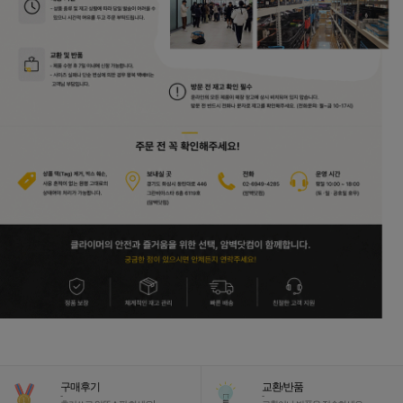
구매후기
교환/반품
-
-