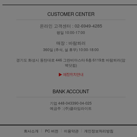
CUSTOMER CENTER
온라인 고객센터 :
02-6949-4285
평일 10:00-17:00
매장 :
바람쐬러
360일 (추석, 설 휴무) 10:00-18:00
경기도 화성시 동탄대로 446 그란비아스타 6층 6119호 바람쐬러(암
벽닷컴)
BANK ACCOUNT
기업 448-043390-04-025
예금주 : (주)클라임라이트
회사소개
PC 버전
이용약관
개인정보처리방침