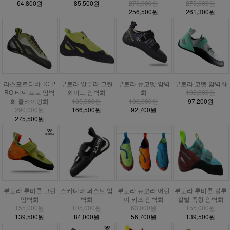
64,800원
85,500원
270,000원
275,000원
256,500원
261,300원
라스포르티바 TC P
부토라 알투라 그린
부토라 뉴코멧 암벽
부토라 코멧 암벽화
RO 티씨 프로 암벽
와이드 암벽화
화
108,000원
화 클라이밍화
185,000원
103,000원
97,200원
290,000원
166,500원
92,700원
275,500원
부토라 루비콘 그린
스카디바 퍼스트 암
부토라 뉴보라 어린
부토라 루비콘 블루
암벽화
벽화
이 키즈 암벽화
칼발 족형 암벽화
155,000원
105,000원
63,000원
155,000원
139,500원
84,000원
56,700원
139,500원