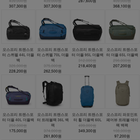
439,000원
439,000원
287,600원
409,000원
307,300원
307,300원
368,100원
오스프리 트랜스포
오스프리 트랜스포
오스프리 트랜스포
오스프리 트랜스포
터 스퀴펠 44L 더플
터 스퀴펠 70L 더플
터 더플 95L 더플백
터 더플 65L 더플백
백
백
312,000원
296,000원
326,000원
375,000원
218,400원
207,200원
228,200원
262,500원
오스프리 트랜스포
오스프리 트랜스포
오스프리 트랜스포
오스프리 파포인트
터 더플 40L 더플백
터 트래블팩 36L 백
터 휠 더플백 60L
페어뷰 트래블 데이
팩
팩 백팩
250,000원
499,000원
175,000원
374,000원
349,300원
108,000원
261,800원
97,200원