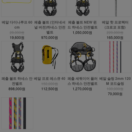
베알 다이나루프 60
페츨 볼트 (인터네셔
페츨 볼트 NEW 윈
베알 핫 프로텍터
cm
널 버전)하네스 안전
드 하네스 안전벨트
(크로코 포함)
벨트
28,000원
1,050,000원
220,000원
19,600원
970,000원
165,000원
페츨 볼트 하네스 안
베알 프로 레스큐 40
페츨 세쿼이어 플러
베알 슬링 2mm 120
전벨트
스 하네스 안전벨트
M 코드슬링
150,000원
898,000원
112,500원
1,270,000원
100,000원
70,000원