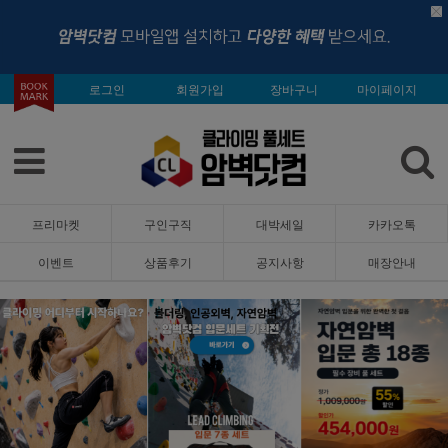
로그인
회원가입
장바구니
마이페이지
프리마켓
구인구직
대박세일
카카오톡
이벤트
상품후기
공지사항
매장안내