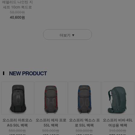
에델리드 나인틴 지
세트 10cm 퀵드로
58,000원
40,600원
더보기 ▼
NEW PRODUCT
오스프리 아트모스
오스프리 에자 프로
오스프리 엑소스 프
오스프리 비바 45L
AG 50L 백팩
55L 백팩
로 55L 백팩
여성용 백팩
550,000원
509,000원
509,000원
310,000원