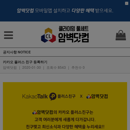
공지사항 NOTICE
카카오 플러스 친구 등록하기
암벽닷컴
|
2020-01-30
|
조회수 8543
|
추천수 0