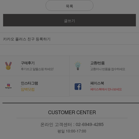
목록
글쓰기
카카오 플러스 친구 등록하기
구매후기
교환/반품
-
-
후기쓰고 알뜰쇼핑 하세요!
교환이나 반품을 접수하세요
인스타그램
페이스북
-
-
암벽닷컴
페이스북에서 만나보세요
CUSTOMER CENTER
온라인 고객센터 :
02-6949-4285
평일 10:00-17:00