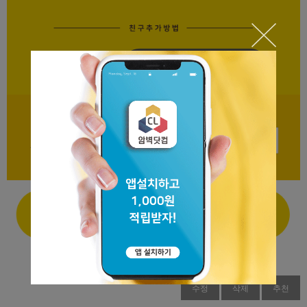
수정
삭제
추천